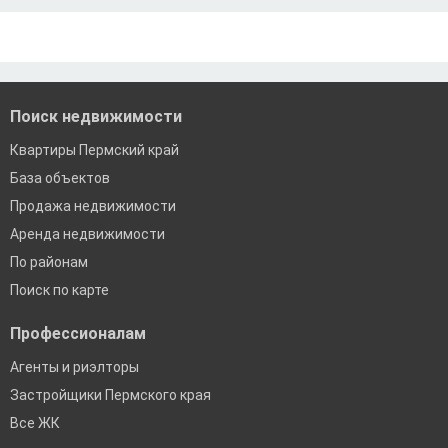
По двум документам
Краснодар
Сочи
Екатеринбург
Поиск недвижимости
Квартиры Пермский край
База объектов
Продажа недвижимости
Аренда недвижимости
По районам
Поиск по карте
Профессионалам
Агенты и риэлторы
Застройщики Пермского края
Все ЖК