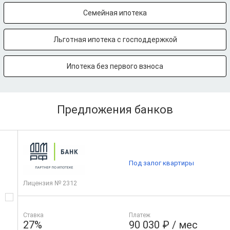
Семейная ипотека
Льготная ипотека с господдержкой
Ипотека без первого взноса
Предложения банков
Под залог квартиры
Лицензия № 2312
Ставка
Платеж
27%
90 030 ₽ / мес