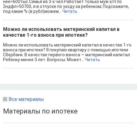
неё=600тыс.Семья из 3-х чел.Работает только муж з/п по
2ндфл=50700, я в отпуске по уходу за ребенком; Подскажите,
под какие % (в рубл)можем...
Читать
Можно ли использовать материнский капитал в
качестве 1-го взноса при ипотеке?
Можно ли использовать материнский капитал в качестве 1-го
взноса при ипотеке? Я покупаю квартиру с помощью ипотеки
Сбербанк. В качестве первого взноса — материнский капитал.
Ребенку менее 3 лет. Вопросы: Может...
Читать
Все материалы
Материалы по ипотеке