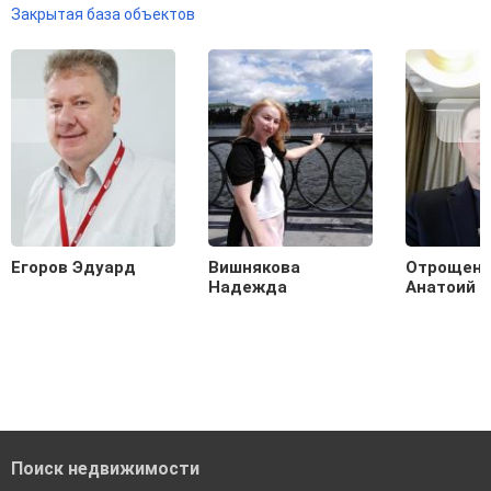
Закрытая база объектов
Егоров Эдуард
Вишнякова
Отрощенк
Надежда
Анатоий
Поиск недвижимости