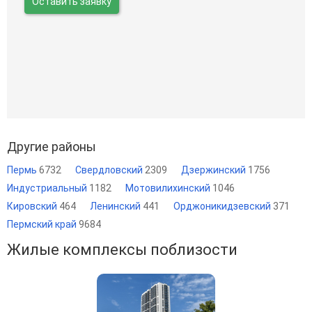
Оставить заявку
Другие районы
Пермь
6732
Свердловский
2309
Дзержинский
1756
Индустриальный
1182
Мотовилихинский
1046
Кировский
464
Ленинский
441
Орджоникидзевский
371
Пермский край
9684
Жилые комплексы поблизости