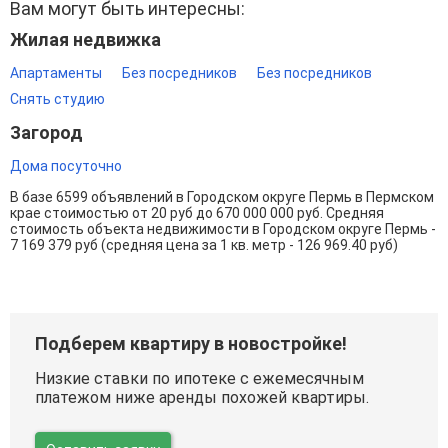
Вам могут быть интересны:
Жилая недвижка
Апартаменты
Без посредников
Без посредников
Снять студию
Загород
Дома посуточно
В базе 6599 объявлений в Городском округе Пермь в Пермском
крае стоимостью от 20 руб до 670 000 000 руб. Средняя
стоимость объекта недвижимости в Городском округе Пермь -
7 169 379 руб (средняя цена за 1 кв. метр - 126 969.40 руб)
Подберем квартиру в новостройке!
Низкие ставки по ипотеке с ежемесячным
платежом ниже аренды похожей квартиры.