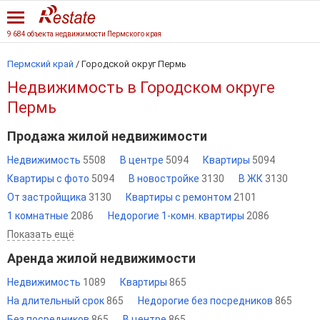
9 684 объекта недвижимости Пермского края
Пермский край
/
Городской округ Пермь
Недвижимость в Городском округе
Пермь
Продажа жилой недвижимости
Недвижимость
5508
В центре
5094
Квартиры
5094
Квартиры с фото
5094
В новостройке
3130
В ЖК
3130
От застройщика
3130
Квартиры с ремонтом
2101
1 комнатные
2086
Недорогие 1-комн. квартиры
2086
Показать ещё
Аренда жилой недвижимости
Недвижимость
1089
Квартиры
865
На длительный срок
865
Недорогие без посредников
865
Без посредников
865
В центре
865