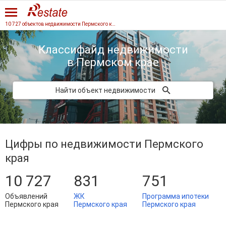
10 727 объектов недвижимости Пермского края
Классифайд недвижимости
в Пермском крае
Найти объект недвижимости
Цифры по недвижимости Пермского
края
10 727
831
751
Объявлений
ЖК
Программа ипотеки
Пермского края
Пермского края
Пермского края