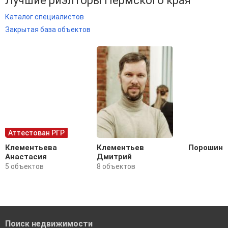
Лучшие риэлторы Пермского края
Каталог специалистов
Закрытая база объектов
Аттестован РГР
Клементьева
Клементьев
Порошин 
Анастасия
Дмитрий
5 объектов
8 объектов
Поиск недвижимости