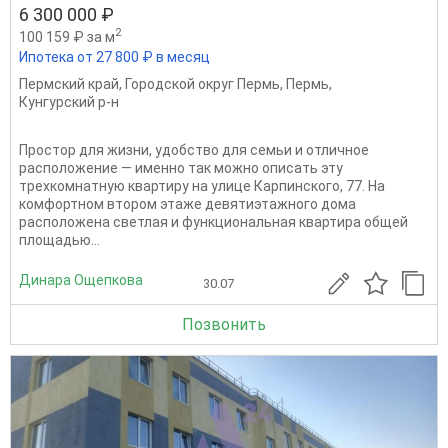
6 300 000 ₽
2
100 159 ₽ за м
Ипотека от 27 800 ₽ в месяц
Пермский край
,
Городской округ Пермь
,
Пермь
,
Кунгурский р-н
Простор для жизни, удобство для семьи и отличное
расположение — именно так можно описать эту
трехкомнатную квартиру на улице Карпинского, 77. На
комфортном втором этаже девятиэтажного дома
расположена светлая и функциональная квартира общей
площадью...
Динара Ощепкова
30.07
Позвонить