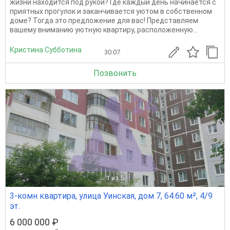
жизни находится под рукой? Где каждый день начинается с
приятных прогулок и заканчивается уютом в собственном
доме? Тогда это предложение для вас! Представляем
вашему вниманию уютную квартиру, расположенную...
Кристина Субботина
30.07
Позвонить
1
из 5
3-комн квартира, улица Уинская, дом 7, 64.60 м², 4/9
эт.
6 000 000 ₽