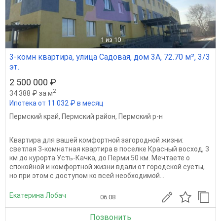
1
из 10
3-комн квартира, улица Садовая, дом 3А, 72.70 м², 3/3
эт.
2 500 000 ₽
2
34 388 ₽ за м
Ипотека от 11 032 ₽ в месяц
Пермский край
,
Пермский район
,
Пермский р-н
Квартира для вашей комфортной загородной жизни:
светлая 3-комнатная квартира в поселке Красный восход, 3
км до курорта Усть-Качка, до Перми 50 км. Мечтаете о
спокойной и комфортной жизни вдали от городской суеты,
но при этом с доступом ко всей необходимой...
Екатерина Лобач
06.08
Позвонить