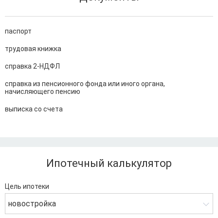
паспорт
трудовая книжка
справка 2-НДФЛ
справка из пенсионного фонда или иного органа,
начисляющего пенсию
выписка со счета
Ипотечный калькулятор
Цель ипотеки
новостройка