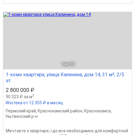
1
из 10
1-комн квартира, улица Калинина, дом 14, 31 м², 2/5
эт.
2 800 000 ₽
2
90 323 ₽ за м
Ипотека от 12 355 ₽ в месяц
Пермский край
,
Краснокамский район
,
Краснокамск
,
Нытвенский р-н
Мечтаете о квартире, где все необходимое для комфортной