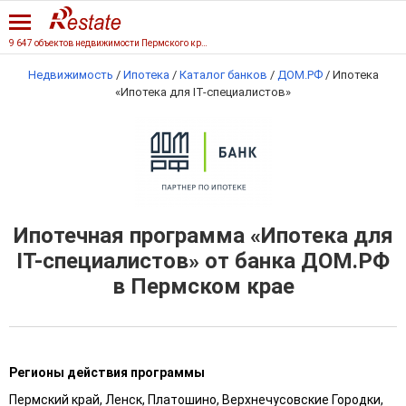
9 647 объектов недвижимости Пермского края
Недвижимость
/
Ипотека
/
Каталог банков
/
ДОМ.РФ
/
Ипотека
«Ипотека для IT-специалистов»
Ипотечная программа «Ипотека для
IT-специалистов» от банка ДОМ.РФ
в Пермском крае
Регионы действия программы
Пермский край, Ленск, Платошино, Верхнечусовские Городки,