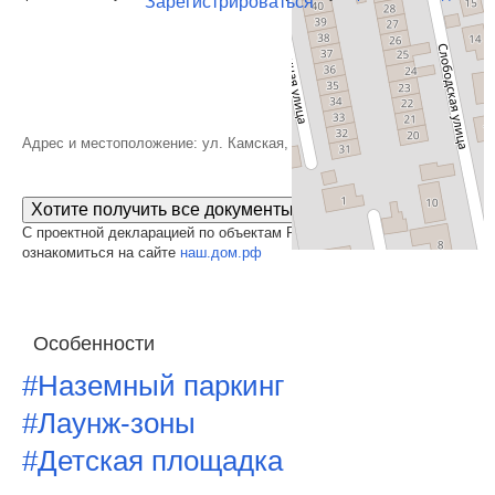
Зарегистрироваться
Адрес и местоположение: ул. Камская, д. 2/4
Хотите получить все документы сразу?
С проектной декларацией по объектам PAN City Group можно
ознакомиться на сайте
наш.дом.рф
Особенности
#Наземный паркинг
#Лаунж-зоны
#Детская площадка