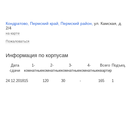
Кондратово
,
Пермский край
,
Пермский район
,
ул. Камская, д.
2/4
на карте
Пожаловаться
Информация по корпусам
Дата
1-
2-
3-
4-
Всего
Подъезд
сдачи
комнатные
комнатные
комнатные
комнатные
квартир
24.12.2018
15
120
30
-
165
1