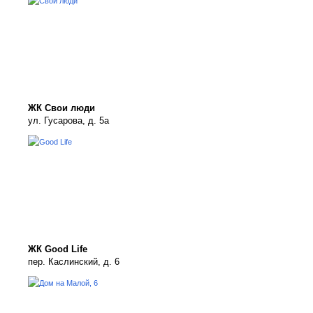
ЖК Свои люди
ул. Гусарова, д. 5а
ЖК Good Life
пер. Каслинский, д. 6