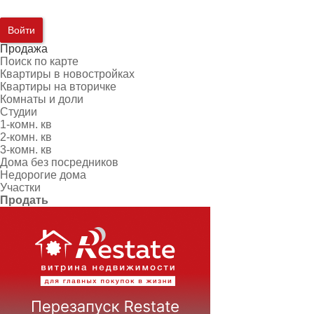
Войти
Продажа
Поиск по карте
Квартиры в новостройках
Квартиры на вторичке
Комнаты и доли
Студии
1-комн. кв
2-комн. кв
3-комн. кв
Дома без посредников
Недорогие дома
Участки
Продать