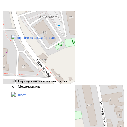
Похожие новостройки рядом
Все жилые комплексы Пермского края
ЖК Городские кварталы Талан
ул. Механошина