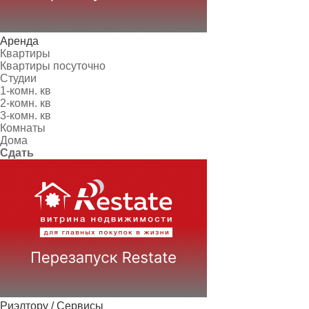
Аренда
Квартиры
Квартиры посуточно
Студии
1-комн. кв
2-комн. кв
3-комн. кв
Комнаты
Дома
Сдать
Риэлтору / Сервисы